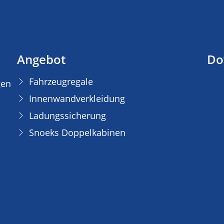
Angebot
Do
Fahrzeugregale
gen
Innenwandverkleidung
Ladungssicherung
Snoeks Doppelkabinen