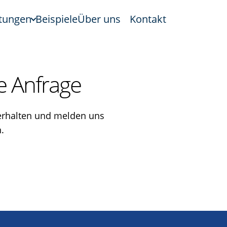
stungen
Beispiele
Über uns
Kontakt
e Anfrage
erhalten und melden uns
.