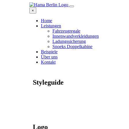
×
Home
Leistungen
Fahrzeugregale
Innenwandverkleidungen
Ladungssicherung
Snoeks Doppelkabine
Beispiele
Über uns
Kontakt
Styleguide
Logo