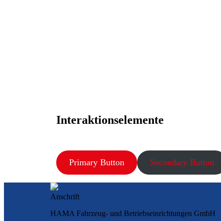
Interaktionselemente
Primary Button
Secondary Button
Anschrift
HAMA Fahrzeug- und Betriebseinrichtungen GmbH