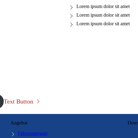
Lorem ipsum dolor sit amet
Lorem ipsum dolor sit amet
Lorem ipsum dolor sit amet
Text Button
Angebot
Down
Fahrzeugregale