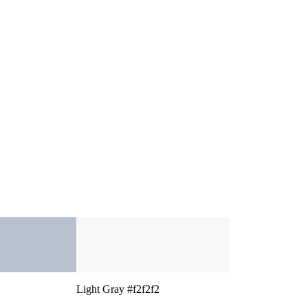
Light Gray #f2f2f2