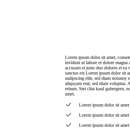
Lorem ipsum dolor sit amet, conset
invidunt ut labore et dolore magna 
accusam et justo duo dolores et ea 
sanctus est Lorem ipsum dolor sit a
sadipscing elitr, sed diam nonumy 
aliquyam erat, sed diam voluptua. A
rebum. Stet clita kasd gubergren, n
amet.
Lorem ipsum dolor sit amet
Lorem ipsum dolor sit amet
Lorem ipsum dolor sit amet