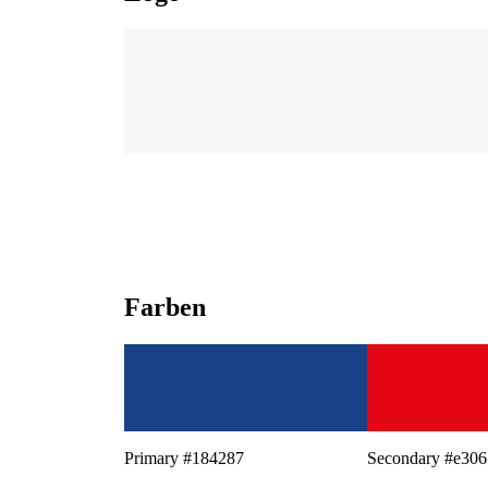
Farben
Primary #184287
Secondary #e30